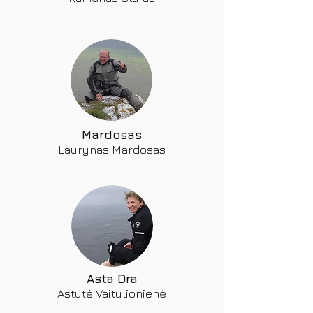
Mardosas
Laurynas Mardosas
Asta Dra
Astutė Vaitulionienė