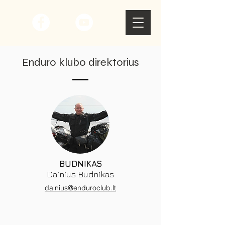
Enduro klubo direktorius
BUDNIKAS
Dainius Budnikas
dainius@enduroclub.lt