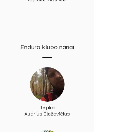
Enduro klubo nariai
Tapkė
Audrius Blaževičius