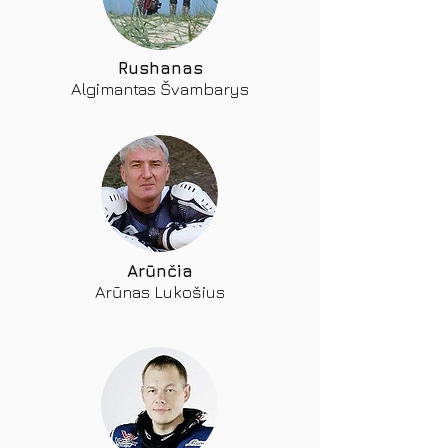
Rushanas
Algimantas Švambarys
Arūnčia
Arūnas Lukošius