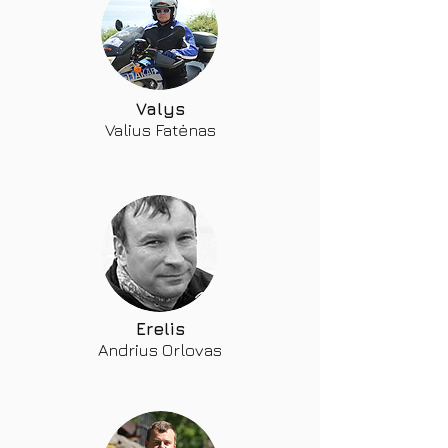
Valys
Valius Fatėnas
Erelis
Andrius Orlovas