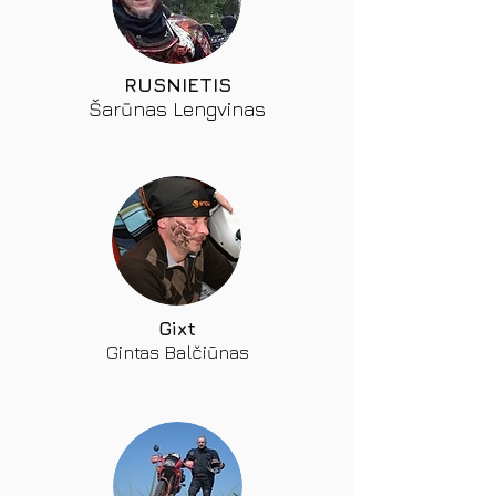
RUSNIETIS
Šarūnas Lengvinas
Gixt
Gintas Balčiūnas