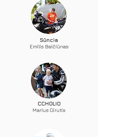
Sūncia
Emilis Balčiūnas
CCHOLIO
Marius Girutis