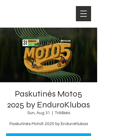
Paskutinės Moto5
2025 by EnduroKlubas
Sun, Aug 31
  |  
Triliškės
Paskutinės Moto5 2025 by EnduroKlubas