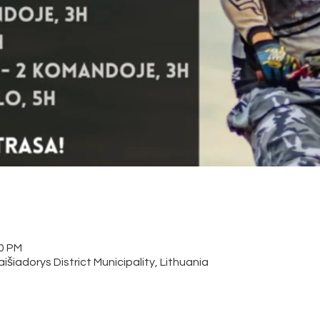
00 PM
išiadorys District Municipality, Lithuania