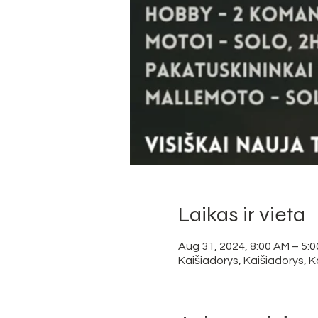
Laikas ir vieta
Aug 31, 2024, 8:00 AM – 5:
Kaišiadorys, Kaišiadorys, Ka