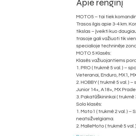
Apie renginį
MOTO5 – tai tiek komandinė
Trasos ilgis apie 3-4 km. 
tikslas – įveikti kuo daugiau
trasoje gali važiuoti tik vi
specialioje techninėje zono
MOTO 5 Klasės:

Klasės važiuojantiems poro
1. PRO ( trukmė 5 val. ) – sp
Veteranai, Enduro, MX1, MX
2. HOBBY ( trukmė 5 val. ) –
Junior 14+, A18+, MX Praded
3. Pakatūškininkai ( trukmė 3
Solo klasės:

1. Moto1 ( trukmė 2 val. ) – 
neatsižvelgiama.

2. MalleMoto ( trukmė 5 val.