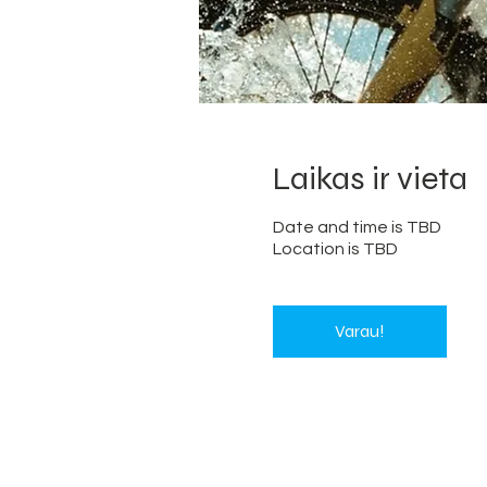
Laikas ir vieta
Date and time is TBD
Location is TBD
Varau!