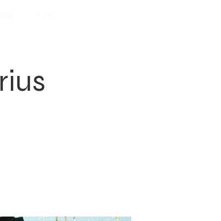
RIAI
FOTO
rius